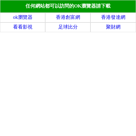
任何網站都可以訪問的OK瀏覽器請下載
ok瀏覽器
香港創富網
香港發達網
看看影視
足球比分
聚財網